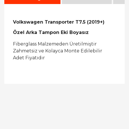
Volkswagen Transporter T7.5 (2019+)
Özel Arka Tampon Eki Boyasız
Fiberglass Malzemeden Üretilmiştir
Zahmetsiz ve Kolayca Monte Edilebilir
Adet Fiyatıdır
Bu ürüne ilk yorumu siz yapın!
Yorum Yaz