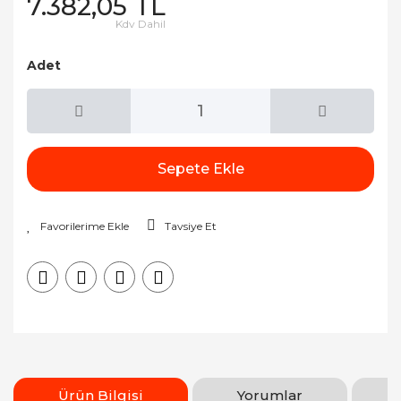
7.382,05 TL
Kdv Dahil
Adet
Sepete Ekle
Tavsiye Et
Ürün Bilgisi
Yorumlar