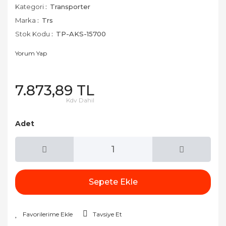
Kategori
Transporter
Marka
Trs
Stok Kodu
TP-AKS-15700
Yorum Yap
7.873,89 TL
Kdv Dahil
Adet
Sepete Ekle
Tavsiye Et