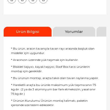
Ürün Bilgisi
Yorumlar
* Bu ürün, aracın tavanıyla tavan rayı arasında boşluk olan
modeller için uygundur.
* Aracınızın üzerinde yük taşımak için kullanılır.
* Bisiklet taşıyıcı, kayak taşıyıcı, Roof Box tarzı ürünlerin
montajı için gereklidir.
* Bu ürünün montajı, araçta takılı olan tavan raylarına yapılır.
* Hareketli araçta bu ürünle maksimum yük taşıma sınırı 75
kg dır. (2 ya da 3 alüminyum bar fark etmeksizin, yasal sınır
75 kg dır.)
* Ürünün Kurulumu Ürünün montaj talimatı, paketin
içerisinde size teslim edilecektir.