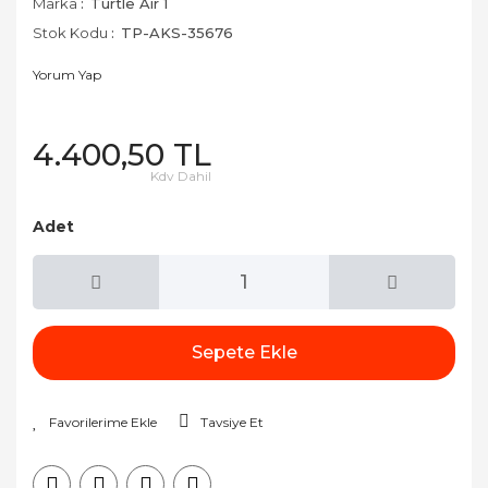
Marka
Turtle Air 1
Stok Kodu
TP-AKS-35676
Yorum Yap
4.400,50 TL
Kdv Dahil
Adet
Sepete Ekle
Tavsiye Et