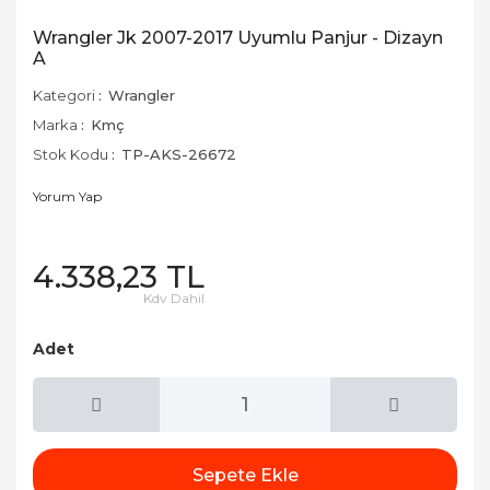
Wrangler Jk 2007-2017 Uyumlu Panjur - Dizayn
A
Kategori
Wrangler
Marka
Kmç
Stok Kodu
TP-AKS-26672
Yorum Yap
4.338,23 TL
Kdv Dahil
Adet
Sepete Ekle