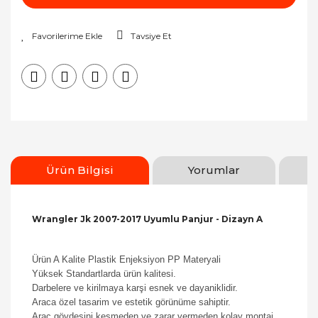
Tavsiye Et
Ürün Bilgisi
Yorumlar
Wrangler Jk 2007-2017 Uyumlu Panjur - Dizayn A
Ürün A Kalite Plastik Enjeksiyon PP Materyali
Yüksek Standartlarda ürün kalitesi.
Darbelere ve kirilmaya karşi esnek ve dayaniklidir.
Araca özel tasarim ve estetik görünüme sahiptir.
Araç gövdesini kesmeden ve zarar vermeden kolay montaj