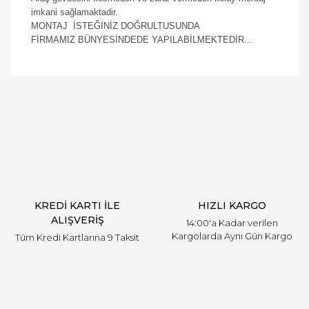
imkani sağlamaktadir.
MONTAJ İSTEĞİNİZ DOĞRULTUSUNDA
FİRMAMIZ BÜNYESİNDEDE YAPILABİLMEKTEDİR...
Bu ürüne ilk yorumu siz yapın!
Yorum Yaz
KREDİ KARTI İLE
HIZLI KARGO
ALIŞVERİŞ
14:00'a Kadar verilen
Kargolarda Aynı Gün Kargo
Tüm Kredi Kartlarına 9 Taksit